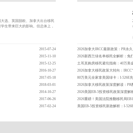
美国大选、英国脱欧、加拿大出台移民
留学生带来巨大的影响。但总体上，
、从东(亚洲)到西(欧洲)”的基本格
还需要了解这些国家的政策和趋势？
2015-07-24
2026加拿大IRCC最新政策：PR
2015-11-10
2026新西兰绿名单移民全解析：
2015-12-25
土耳其购房移民避坑指南：40万美
2016-10-27
2026加拿大移民政策大转向：IRC
2017-05-18
80万美元全家拿美国绿卡：I-526
2018-03-01
2026加拿大移民政策深度解读：P
2014-10-27
2026美国EB-5投资移民政策深
2017-06-26
2026重磅！美国法院推翻移民局EB
2017-02-24
美国EB-5投资移民新政解析：I-5