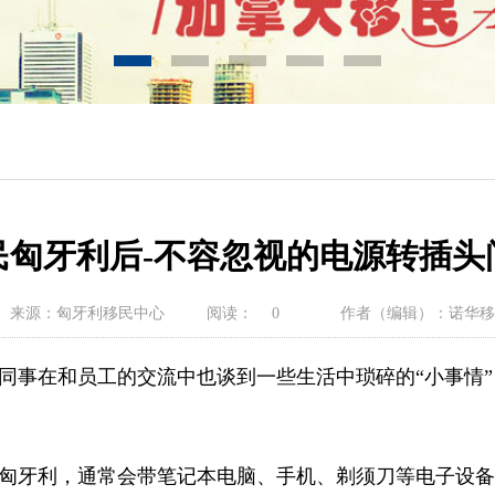
民匈牙利后-不容忽视的电源转插头
来源：匈牙利移民中心
阅读：
0
作者（编辑）：诺华移
同事在和员工的交流中也谈到一些生活中琐碎的“小事情
匈牙利，通常会带笔记本电脑、手机、剃须刀等电子设备