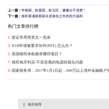
上一篇：
申根国、欧盟国、欧元区，傻傻分不清楚！
下一篇：
移民塞浦路斯获永居身份之外的四大福利
热门文章排行榜
1.
签证常用类英文一览表
3.
H1B申请被要求补件(RFE) 怎么办？
5.
美国移民体检都有哪些项目？
7.
移民匈牙利后-不容忽视的电源转插头问题
9.
国家税务局：2017年1月1日起，600万以上境外金融账户
相关推荐