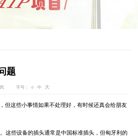
问题
大
民
字号：
中
小
”，但这些小事情如果不处理好，有时候还真会给朋友
。这些设备的插头通常是中国标准插头，但匈牙利的