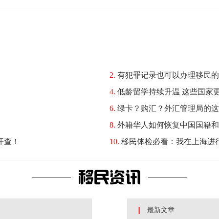
2.
有犯罪记录也可以办理移民的
4.
低龄留学持续升温 这些国家
6.
绿卡？购汇？外汇管理局的这
8.
外籍华人如何恢复中国国籍和
开查！
10.
移民体检必看：我在上海进
移民资讯
最新文章