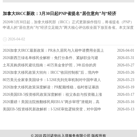
加拿大IRCC新政：3月30日起PNP省提名“居住意向”与“经济
2026年3月30日起，加拿大移民部（IRCC）正式更新操作指引，将省提名（PNP）
申请人的“居住意向”与“经济立足能力”两大核心评估权全面下放至各省。本文深度
解析这一联邦权责限制新规的具体适用范围，以及它将如何大幅降低加拿大PR申
请人在联邦审批阶段的主观拒签风险，提升整体移民...
2026-04-02
2026加拿大IRCC最新政策：PR永久居民与入籍申请费用全面上
2026-04-01
2026新西兰绿名单移民全解析：免打分条件、紧缺职业与避
2026-03-31
土耳其购房移民避坑指南：40万美金拿护照，3年后你的房
2026-03-27
2026加拿大移民政策大转向：IRCC“收回控制权”后，境内申
2026-03-26
80万美元全家拿美国绿卡：I-526E先到先审机制对中国申请人
2026-03-23
2026加拿大移民政策深度解读：PR配额维稳，临时签证暴跌
2026-03-19
2026美国EB-5投资移民政策深度解析：祖父条款与投资额上涨
2026-03-17
2026重磅！美国法院推翻移民局EB1A“两步审理”潜规则，高
2026-03-16
美国EB-5投资移民新政解析：I-526E审批逻辑突变，对中国申
2026-03-13
© 2018 四川诺华出入境服务有限公司 版权所有