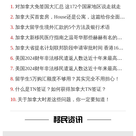
1.
对加拿大免签国大汇总 这172个国家地区说走就走
2.
加拿大买首套房，House还是公寓，这篇给你全面对比！
3.
加拿大留学生境外汇款的5个方法及银行术语
4.
加拿大新移民医疗指南之温哥华那些赫赫有名的医院
5.
加拿大省提名计划联邦阶段申请审批时间 香港16个月北京30个月
6.
美国2024财年非法移民遣返人数达近十年来最高水平
7.
美国2024财年非法移民遣返人数达近十年来最高水平
8.
留学生5万购汇额度不够用？其实完全不用担心！
9.
什么是TN签证？如何获得加拿大TN签证？
10.
关于加拿大时差这些问题，你一定要知道！
移民资讯