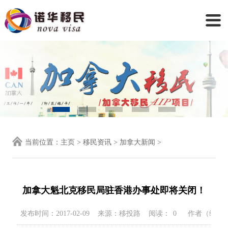
当前位置：
主页
>
移民资讯
>
加拿大新闻
>
加拿大魁北克移民局驻香港办事处即将关闭！
发布时间：2017-02-09
来源：移投路
阅读：
0
作者（编辑