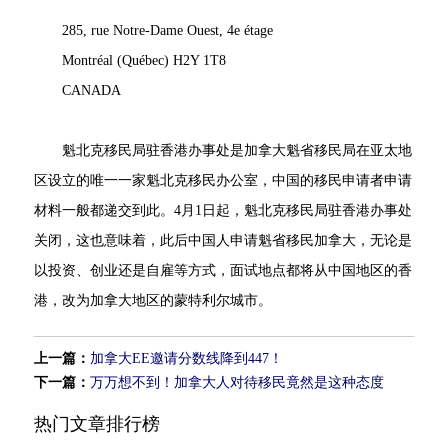
285, rue Notre-Dame Ouest, 4e étage
Montréal (Québec) H2Y 1T8
CANADA
魁北克移民局驻香港办事处是加拿大魁省移民局在亚太地
区设立的唯一一家魁北克移民办公室，中国的移民申请者申请
材料一般都递交到此。4月1日起，魁北克移民局驻香港办事处
关闭，这也意味着，此后中国人申请魁省移民加拿大，无论是
以投资、创业还是自雇等方式，面试地点都将从中国地区的香
港，改为加拿大地区的蒙特利尔城市。
上一篇：
加拿大EE邀请分数线降到447！
下一篇：
万万想不到！加拿大人对待移民竟然是这种态度
热门文章排行榜